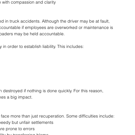
e with compassion and clarity 
d in truck accidents. Although the driver may be at fault, 
accountable if employees are overworked or maintenance is 
loaders may be held accountable. 
 order to establish liability. This includes:  
n destroyed if nothing is done quickly. For this reason, 
kes a big impact. 
 face more than just recuperation. Some difficulties include:  
edy but unfair settlements 
re prone to errors 