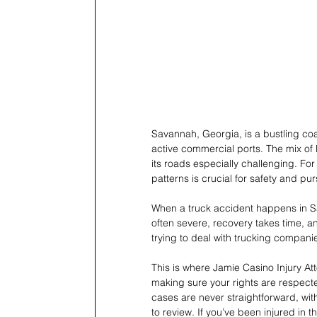
Savannah, Georgia, is a bustling coas
active commercial ports. The mix of l
its roads especially challenging. For 
patterns is crucial for safety and pur
When a truck accident happens in Sav
often severe, recovery takes time, and
trying to deal with trucking compani
This is where Jamie Casino Injury Att
making sure your rights are respect
cases are never straightforward, wit
to review. If you’ve been injured in t