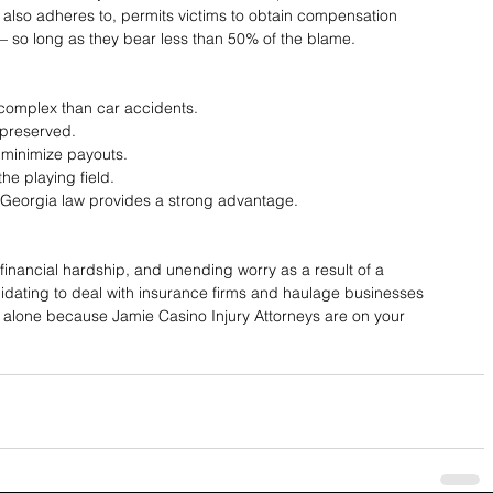
a also adheres to, permits victims to obtain compensation 
– so long as they bear less than 50% of the blame. 
complex than car accidents. 
 preserved. 
minimize payouts. 
he playing field. 
eorgia law provides a strong advantage. 
financial hardship, and unending worry as a result of a 
imidating to deal with insurance firms and haulage businesses 
le alone because Jamie Casino Injury Attorneys are on your 