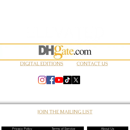
DIGITAL EDITIONS
CONTACT US
JOIN THE MAILING LIST
© 2026 Elevated Magazines LLC
Privacy Policy
Terms of Service
About Us